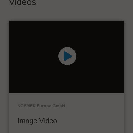
Videos
KOSMEK Europe GmbH
Image Video