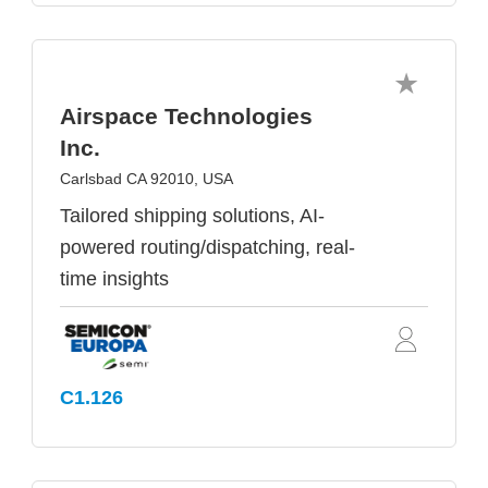
Airspace Technologies
Inc.
Carlsbad CA 92010, USA
Tailored shipping solutions, AI-
powered routing/dispatching, real-
time insights
C1.126