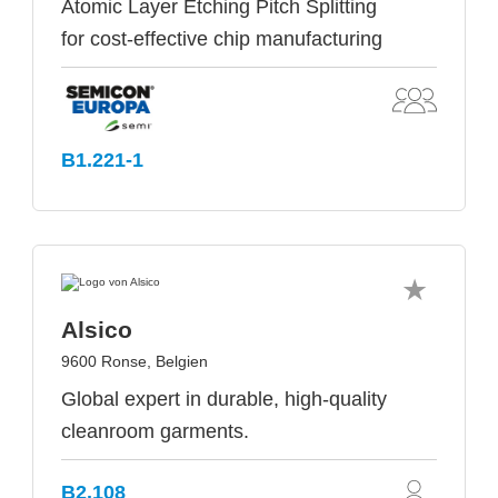
Atomic Layer Etching Pitch Splitting
for cost-effective chip manufacturing
B1.221-1
Alsico
9600 Ronse, Belgien
Global expert in durable, high-quality
cleanroom garments.
B2.108