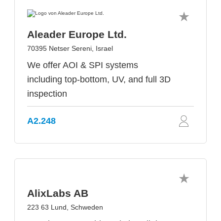
Aleader Europe Ltd.
70395 Netser Sereni, Israel
We offer AOI & SPI systems
including top-bottom, UV, and full 3D
inspection
A2.248
AlixLabs AB
223 63 Lund, Schweden