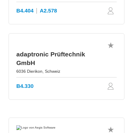
B4.404
A2.578
adaptronic Prüftechnik
GmbH
6036 Dierikon, Schweiz
B4.330