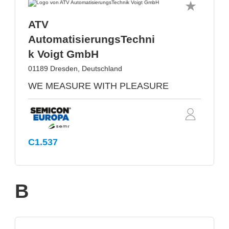
ATV
AutomatisierungsTechni
k Voigt GmbH
01189 Dresden, Deutschland
WE MEASURE WITH PLEASURE
C1.537
B