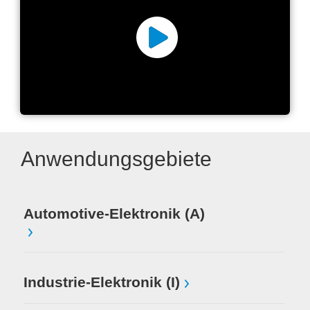
ATS600 Modulares Prüfsystem
- Keyfacts
Anwendungsgebiete
Automotive-Elektronik (A)
Industrie-Elektronik (I)