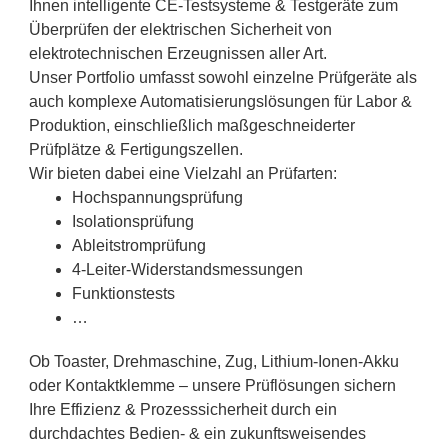
Ihnen intelligente CE-Testsysteme & Testgeräte zum
Überprüfen der elektrischen Sicherheit von
elektrotechnischen Erzeugnissen aller Art.
Unser Portfolio umfasst sowohl einzelne Prüfgeräte als
auch komplexe Automatisierungslösungen für Labor &
Produktion, einschließlich maßgeschneiderter
Prüfplätze & Fertigungszellen.
Wir bieten dabei eine Vielzahl an Prüfarten:
Hochspannungsprüfung
Isolationsprüfung
Ableitstromprüfung
4-Leiter-Widerstandsmessungen
Funktionstests
…
Ob Toaster, Drehmaschine, Zug, Lithium-Ionen-Akku
oder Kontaktklemme – unsere Prüflösungen sichern
Ihre Effizienz & Prozesssicherheit durch ein
durchdachtes Bedien- & ein zukunftsweisendes