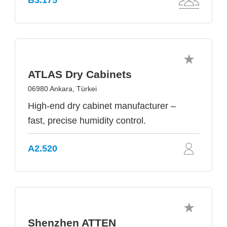
B3.175
ATLAS Dry Cabinets
06980 Ankara, Türkei
High-end dry cabinet manufacturer –
fast, precise humidity control.
A2.520
Shenzhen ATTEN