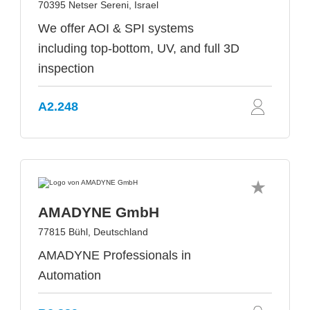
70395 Netser Sereni, Israel
We offer AOI & SPI systems
including top-bottom, UV, and full 3D
inspection
A2.248
AMADYNE GmbH
77815 Bühl, Deutschland
AMADYNE Professionals in
Automation