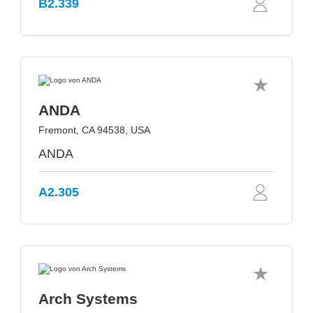
B2.339
ANDA
Fremont, CA 94538, USA
ANDA
A2.305
Arch Systems