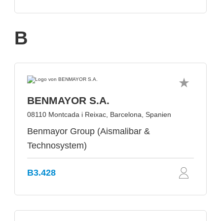
B
BENMAYOR S.A.
08110 Montcada i Reixac, Barcelona, Spanien
Benmayor Group (Aismalibar &
Technosystem)
B3.428