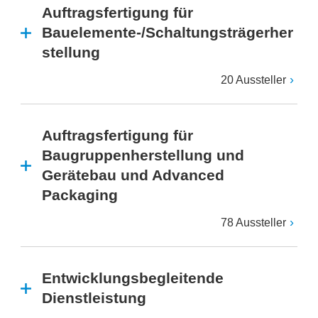
Auftragsfertigung für
Bauelemente-/Schaltungsträgerher
stellung
20 Aussteller
Auftragsfertigung für
Baugruppenherstellung und
Gerätebau und Advanced
Packaging
78 Aussteller
Entwicklungsbegleitende
Dienstleistung