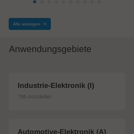
Automatisierte Montages-, Test- und
Qualitätskontrolllinie
Alle anzeigen
Anwendungsgebiete
Industrie-Elektronik (I)
795 Aussteller
Automotive-Elektronik (A)