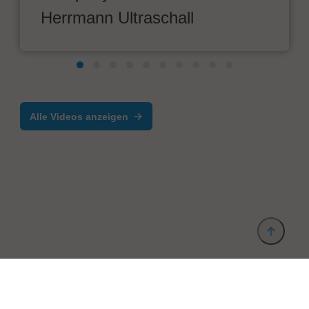
Herrmann Ultraschall
Alle Videos anzeigen
Anbieter & Impressum