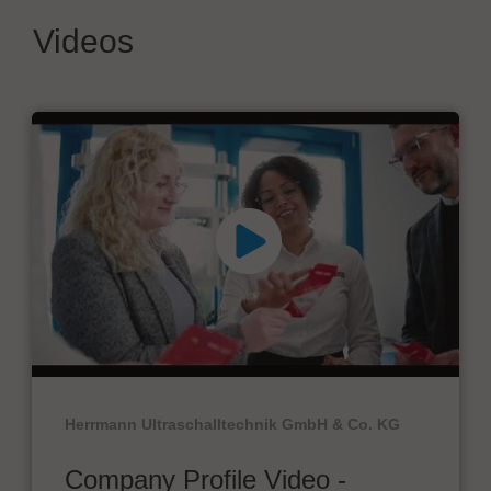
Videos
Herrmann Ultraschalltechnik GmbH & Co. KG
Company Profile Video -