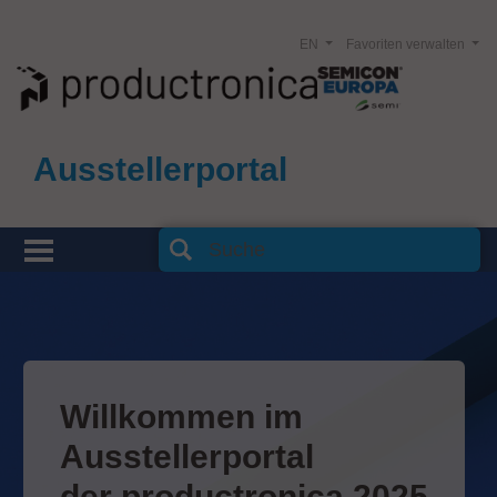
EN
Favoriten verwalten
Ausstellerportal
Willkommen im
Ausstellerportal
der productronica 2025