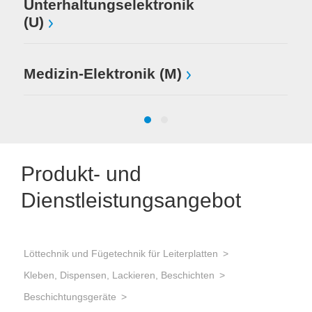
Unterhaltungselektronik
(U)
Medizin-Elektronik (M)
Produkt- und
Dienstleistungsangebot
Löttechnik und Fügetechnik für Leiterplatten
Löt
Kleben, Dispensen, Lackieren, Beschichten
Kle
Beschichtungsgeräte