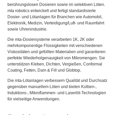
berührungslosen Dosieren sowie im selektiven Löten.
mta robotics entwickelt und fertigt standardisierte
Dosier- und Lötanlagen für Branchen wie Automobil,
Elektronik, Medizin, Verteidigung/Luft- und Raumfahrt
sowie Uhrenindustrie.
Die mta-Dosiersysteme verarbeiten 1K, 2K oder
mehrkomponentige Flüssigkeiten mit verschiedenen
Viskositäten und gefüllten Materialien und garantieren
perfekte Wiederholgenauigkeit von Mikromengen. Sie
unterstützen Kleben, Dichten, Vergießen, Conformal
Coating, Fetten, Dam & Fill und Globtop.
Die mta-Lötanlagen verbessern Qualität und Durchsatz
gegenüber manuellem Löten und bieten Kolben-,
Induktions-, Mikroflammen- und Laserlöt-Technologien
für vielseitige Anwendungen.