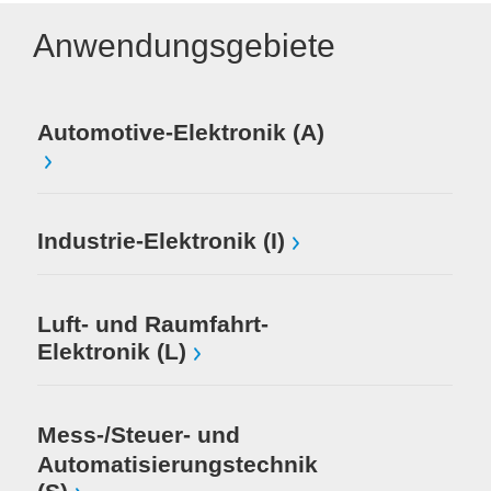
Anwendungsgebiete
Automotive-Elektronik (A)
Mi
El
Industrie-Elektronik (I)
Luft- und Raumfahrt-
Elektronik (L)
Mess-/Steuer- und
Automatisierungstechnik