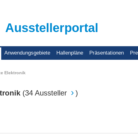
Ausstellerportal
Anwendungsgebiete
Hallenpläne
Präsentationen
Pr
e Elektronik
tronik
(
34 Aussteller
)