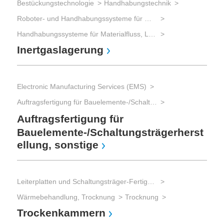
Bestückungstechnologie
Handhabungstechnik
Roboter- und Handhabungssysteme für Materialfluss, Lager und Logistik
Handhabungssysteme für Materialfluss, Lager und Logistik
Inertgaslagerung
Electronic Manufacturing Services (EMS)
Auftragsfertigung für Bauelemente-/Schaltungsträgerherstellung
Auftragsfertigung für
Bauelemente-/Schaltungsträgerherst
ellung, sonstige
Leiterplatten und Schaltungsträger-Fertigung
Wärmebehandlung, Trocknung
Trocknung
Trockenkammern