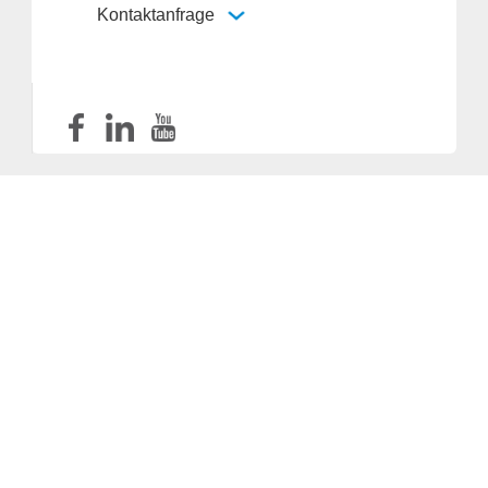
Kontaktanfrage
Anbieter & Impressum
Datenschutz