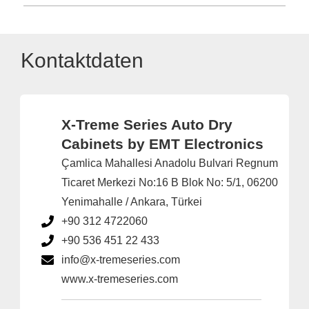
Kontaktdaten
X-Treme Series Auto Dry
Cabinets by EMT Electronics
Çamlica Mahallesi Anadolu Bulvari Regnum
Ticaret Merkezi No:16 B Blok No: 5/1, 06200
Yenimahalle / Ankara, Türkei
+90 312 4722060
+90 536 451 22 433
info@x-tremeseries.com
www.x-tremeseries.com