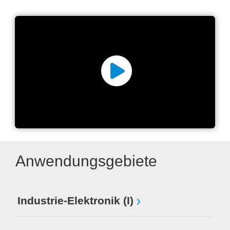
X-Treme Series Auto Dry
Cabinets
Anwendungsgebiete
Industrie-Elektronik (I)