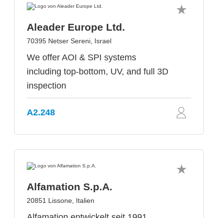
Aleader Europe Ltd.
70395 Netser Sereni, Israel
We offer AOI & SPI systems
including top-bottom, UV, and full 3D
inspection
A2.248
Alfamation S.p.A.
20851 Lissone, Italien
Alfamation entwickelt seit 1991