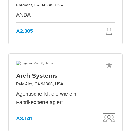
Fremont, CA 94538, USA
ANDA
A2.305
Arch Systems
Palo Alto, CA 94306, USA
Agentische KI, die wie ein
Fabrikexperte agiert
A3.141