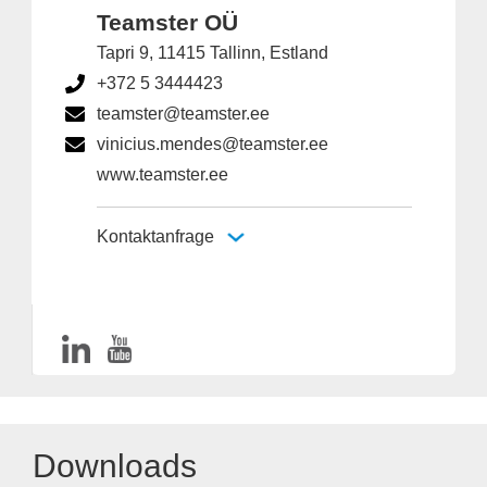
Teamster OÜ
Tapri 9, 11415 Tallinn, Estland
+372 5 3444423
teamster@teamster.ee
vinicius.mendes@teamster.ee
www.teamster.ee
Kontaktanfrage
Downloads