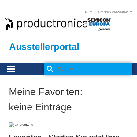
EN
Favoriten verwalten
Ausstellerportal
Meine Favoriten:
keine Einträge