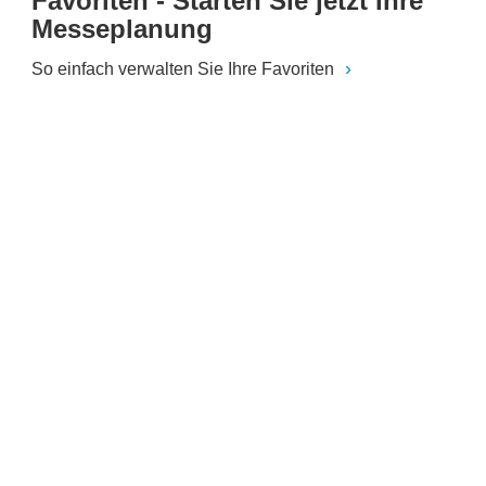
Favoriten - Starten Sie jetzt Ihre
Messeplanung
So einfach verwalten Sie Ihre Favoriten