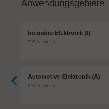
Anwendungsgebiete
ik
Industrie-Elektronik (I)
795 Aussteller
Automotive-Elektronik (A)
529 Aussteller