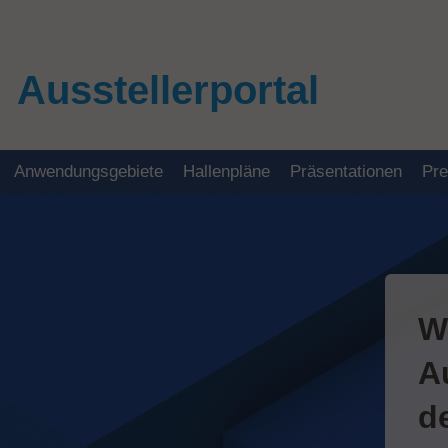
Ausstellerportal
Anwendungsgebiete
Hallenpläne
Präsentationen
Pr
W
A
d