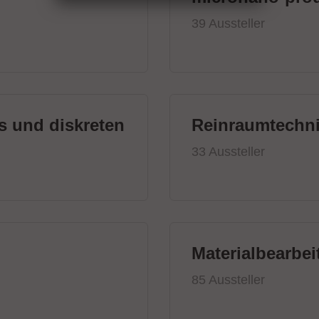
39 Aussteller
s und diskreten
Reinraumtechn
33 Aussteller
Materialbearbe
85 Aussteller