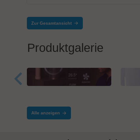
Zur Gesamtansicht
Produktgalerie
Salvia Group GmbH
BEC 
Klimatechnik & HVAC
FA
Alle anzeigen