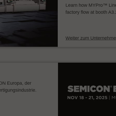
Learn how MYPro™ Line
factory flow at booth A3
Weiter zum Unternehmen
CON Europa, der
ertigungsindustrie.