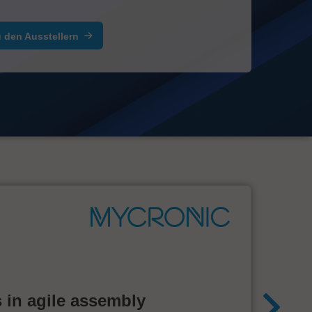
 den Ausstellern
 in agile assembly