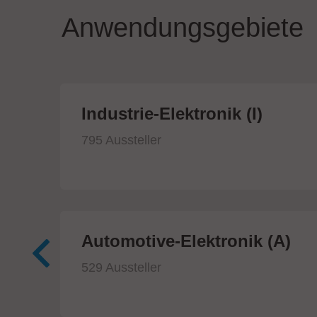
Anwendungsgebiete
ik
Industrie-Elektronik (I)
795 Aussteller
Automotive-Elektronik (A)
529 Aussteller