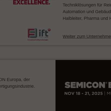
Techniklösungen für Re
Automation und Gebäude
Halbleiter, Pharma und H
Weiter zum Unternehmen
CON Europa, der
ertigungsindustrie.