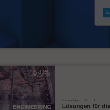
Zu
Salvia Group GmbH
Lösungen für di