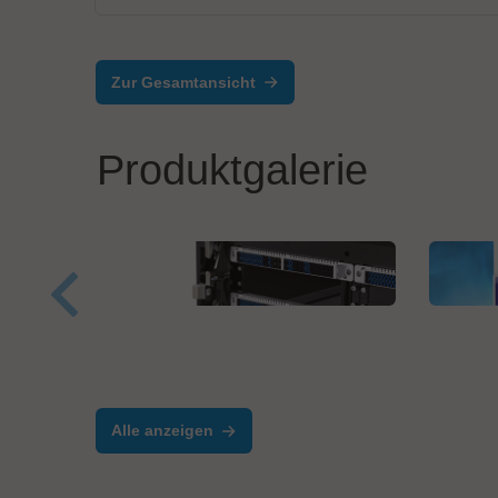
Zur Gesamtansicht
Produktgalerie
Virginia Panel Corporation (VPC)
RENA
VPC G12
Van
Alle anzeigen