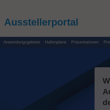
Ausstellerportal
Anwendungsgebiete
Hallenpläne
Präsentationen
Pr
W
A
d