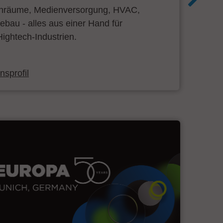
inräume, Medienversorgung, HVAC,
bau - alles aus einer Hand für
ightech-Industrien.
sprofil