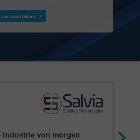
 den Ausstellern
e Industrie von morgen