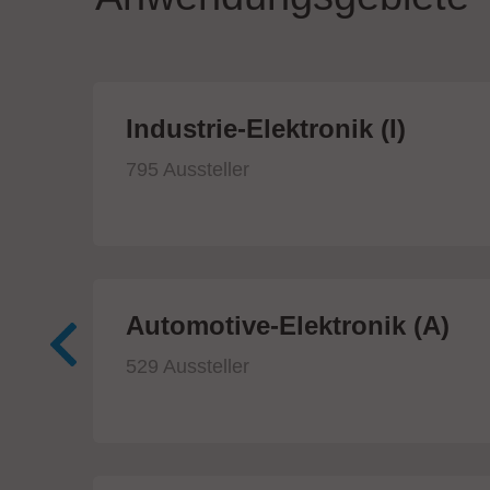
ik
Industrie-Elektronik (I)
795 Aussteller
Automotive-Elektronik (A)
529 Aussteller