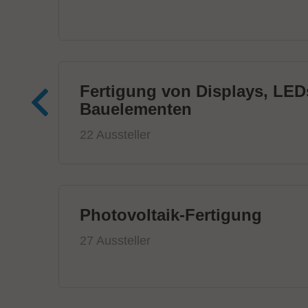
Fertigung von Displays, LED
Bauelementen
22 Aussteller
Photovoltaik-Fertigung
27 Aussteller