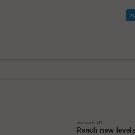
Zu
Mycronic AB
Reach new levels