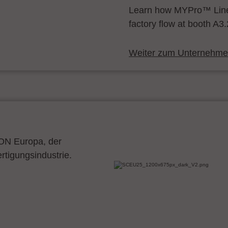
Learn how MYPro™ Line
factory flow at booth A3
Weiter zum Unternehmen
CON Europa, der
ertigungsindustrie.