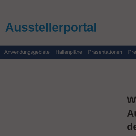
Ausstellerportal
Anwendungsgebiete
Hallenpläne
Präsentationen
Pr
W
A
d