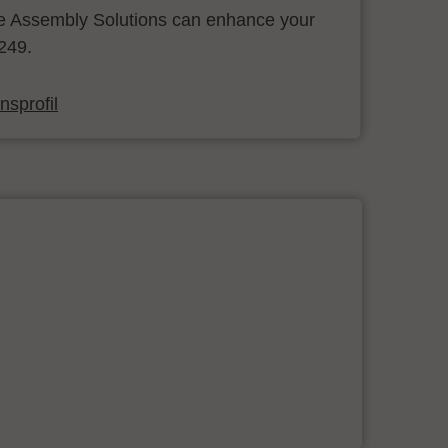
 Assembly Solutions can enhance your
.249.
sprofil