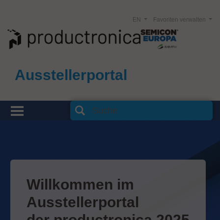
EN
Favoriten verwalten
Ausstellerportal
Willkommen im
Ausstellerportal
der productronica 2025