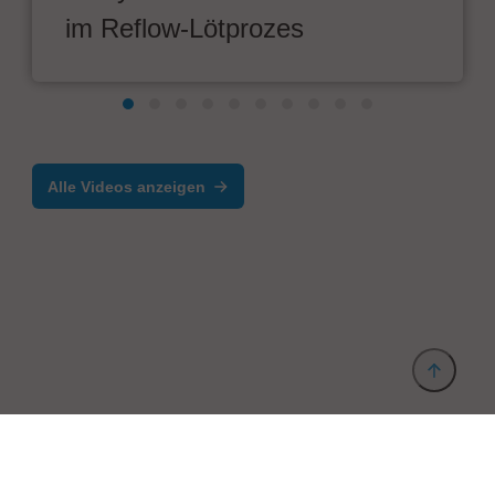
im Reflow-Lötprozes
Alle Videos anzeigen
Anbieter & Impressum