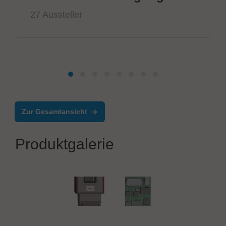
27 Aussteller
Zur Gesamtansicht
Produktgalerie
TEKON Prüftechnik GmbH
TEKONect 2.0 macht Prüfadapter smart.