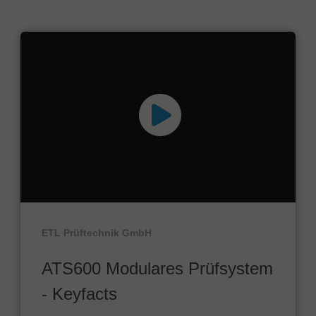
ETL Prüftechnik GmbH
ATS600 Modulares Prüfsystem
- Keyfacts