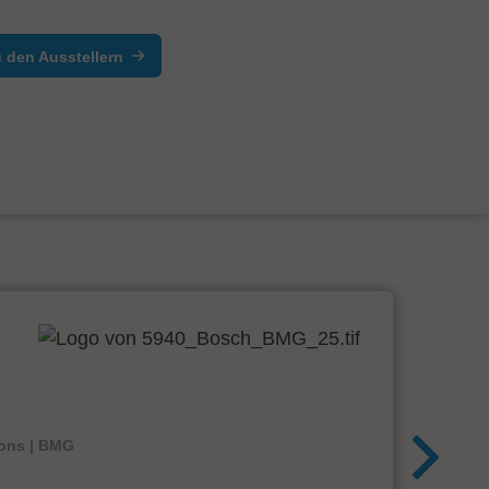
 den Ausstellern
ions | BMG