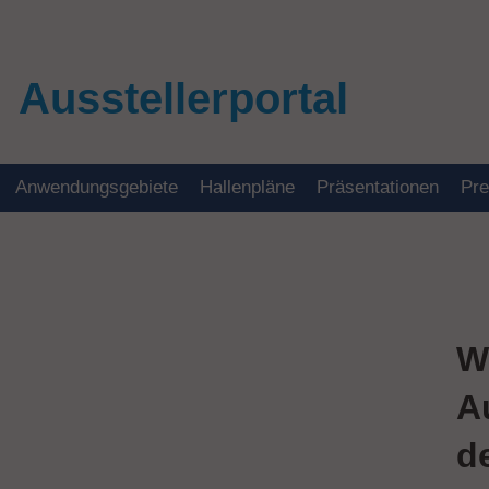
Ausstellerportal
Anwendungsgebiete
Hallenpläne
Präsentationen
Pr
W
A
d