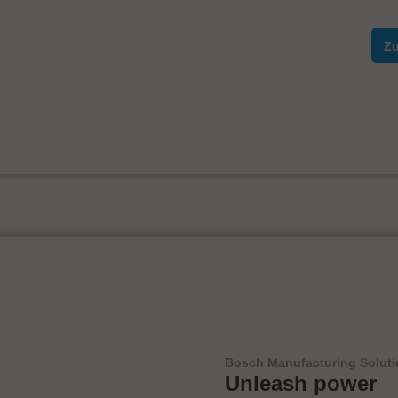
Zu
Bosch Manufacturing Solut
Unleash power