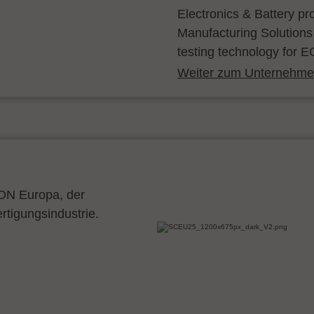
Electronics & Battery p
Manufacturing Solutions
testing technology for E
Weiter zum Unternehmen
CON Europa, der
ertigungsindustrie.