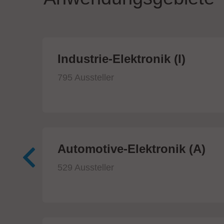
ik
Industrie-Elektronik (I)
795 Aussteller
Automotive-Elektronik (A)
529 Aussteller