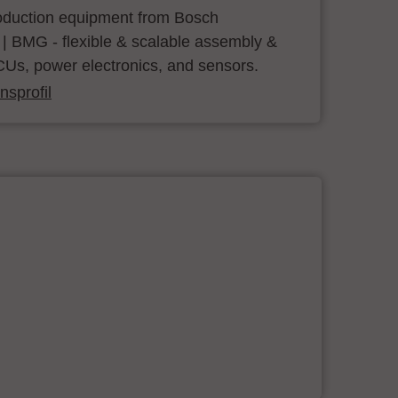
roduction equipment from Bosch
 | BMG - flexible & scalable assembly &
CUs, power electronics, and sensors.
sprofil