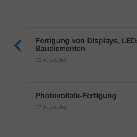
Fertigung von Displays, LED
Bauelementen
22 Aussteller
Photovoltaik-Fertigung
27 Aussteller