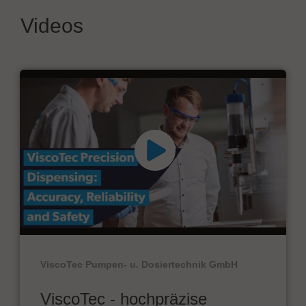
Videos
ViscoTec Pumpen- u. Dosiertechnik GmbH
ViscoTec - hochpräzise