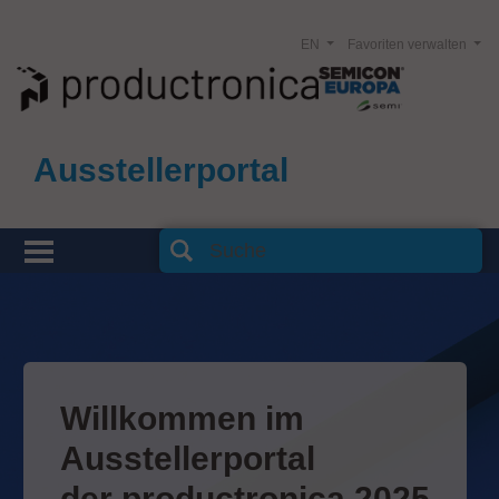
EN
Favoriten verwalten
Ausstellerportal
Willkommen im
Ausstellerportal
der productronica 2025