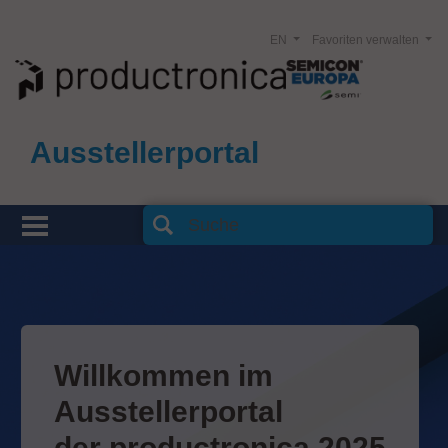
EN
Favoriten verwalten
Ausstellerportal
Willkommen im
Ausstellerportal
der productronica 2025