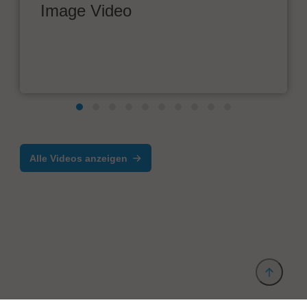
Image Video
Alle Videos anzeigen