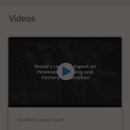
Videos
KOSMEK Europe GmbH