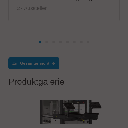
27 Aussteller
Zur Gesamtansicht
Produktgalerie
Ersa GmbH & Co. KG