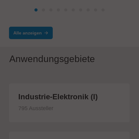
VERSAFIT ONE – Semiautomatisches
Einpresssystem
Alle anzeigen
Anwendungsgebiete
Industrie-Elektronik (I)
795 Aussteller