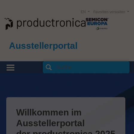
EN
Favoriten verwalten
Ausstellerportal
Willkommen im
Ausstellerportal
der productronica 2025