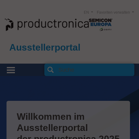
EN
Favoriten verwalten
Ausstellerportal
Willkommen im
Ausstellerportal
der productronica 2025