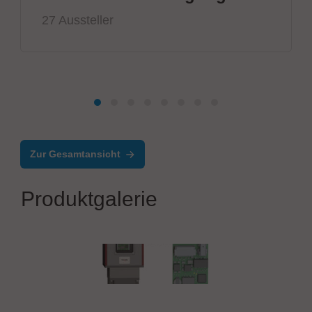
27 Aussteller
Zur Gesamtansicht
Produktgalerie
TEKON Prüftechnik GmbH
TEKONect 2.0 macht Prüfadapter smart.