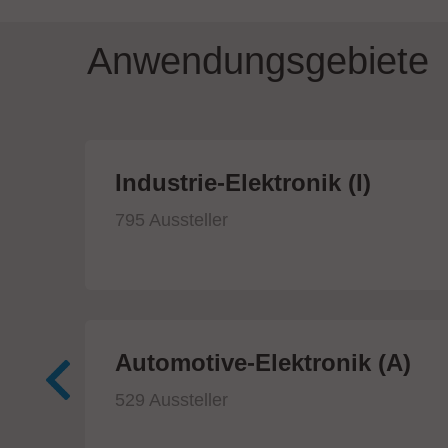
Anwendungsgebiete
ik
Industrie-Elektronik (I)
795 Aussteller
Automotive-Elektronik (A)
529 Aussteller