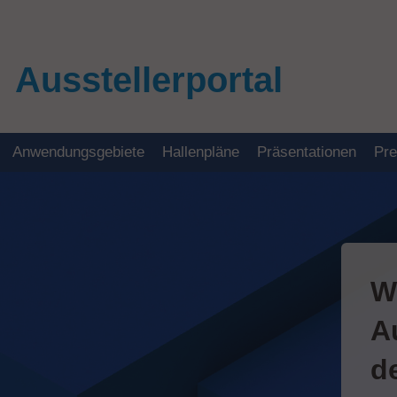
Ausstellerportal
Anwendungsgebiete
Hallenpläne
Präsentationen
Pr
W
A
d