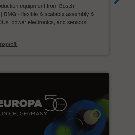
roduction equipment from Bosch
 | BMG - flexible & scalable assembly &
CUs, power electronics, and sensors.
sprofil