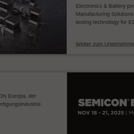
Electronics & Battery p
Manufacturing Solutions
testing technology for E
Weiter zum Unternehmen
CON Europa, der
ertigungsindustrie.