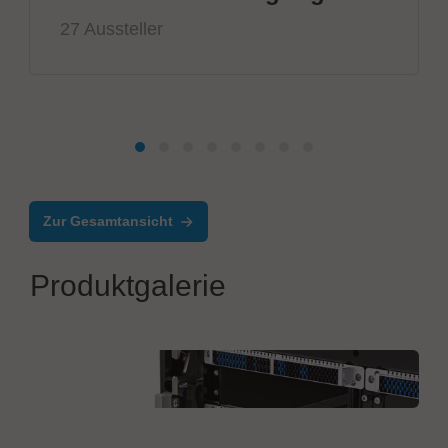
27 Aussteller
Zur Gesamtansicht
Produktgalerie
Virginia Panel Corporation (VPC)
VPC G12