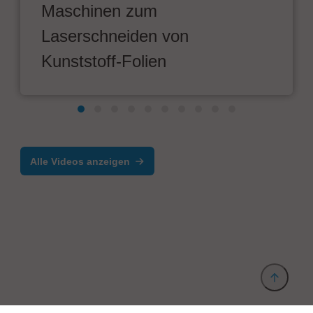
Maschinen zum
Laserschneiden von
Kunststoff-Folien
Alle Videos anzeigen