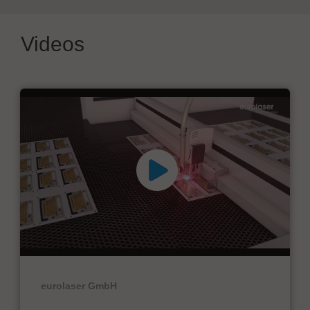
Videos
eurolaser GmbH