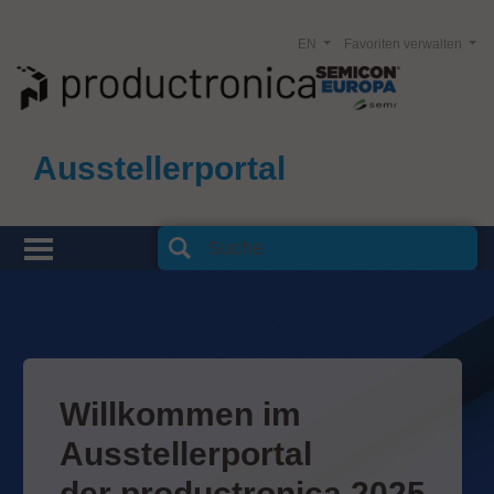
EN
Favoriten verwalten
Ausstellerportal
Willkommen im
Ausstellerportal
der productronica 2025