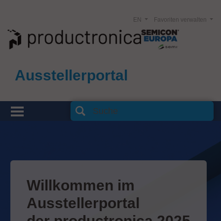
EN
Favoriten verwalten
Ausstellerportal
Willkommen im
Ausstellerportal
der productronica 2025