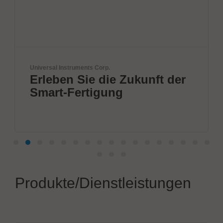
ETL Prüftechnik GmbH
Zukunft der
Elektrische
Sicherheitsprüfger
Produkte/Dienstleistungen