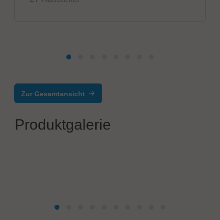
Zur Gesamtansicht
Produktgalerie
ANDA
High Speed Dispensing Machine