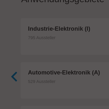
ik
Industrie-Elektronik (I)
795 Aussteller
Automotive-Elektronik (A)
529 Aussteller