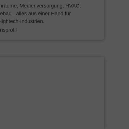
inräume, Medienversorgung, HVAC,
bau - alles aus einer Hand für
ightech-Industrien.
sprofil