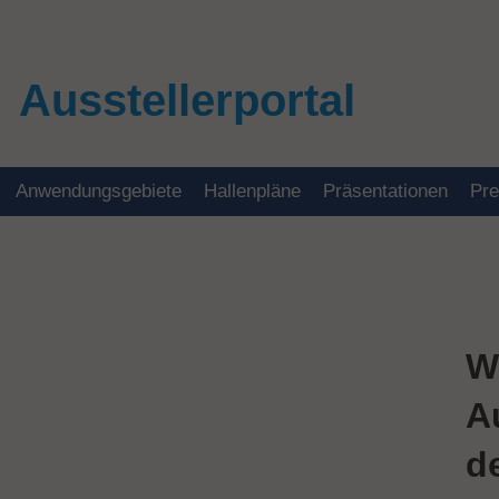
Ausstellerportal
Anwendungsgebiete
Hallenpläne
Präsentationen
Pr
W
A
d