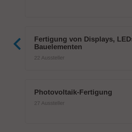
Fertigung von Displays, LED
Bauelementen
22 Aussteller
Photovoltaik-Fertigung
27 Aussteller