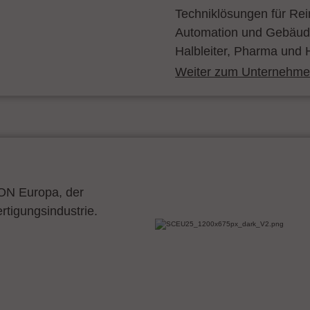
Techniklösungen für Re
Automation und Gebäude
Halbleiter, Pharma und H
Weiter zum Unternehmen
CON Europa, der
ertigungsindustrie.