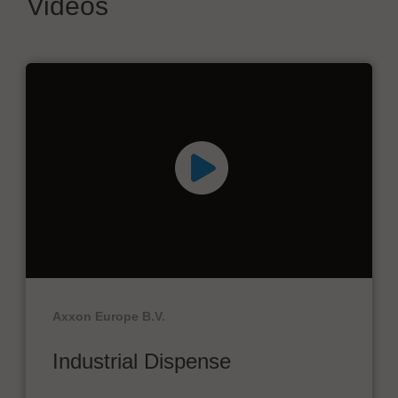
Videos
Axxon Europe B.V.
Industrial Dispense