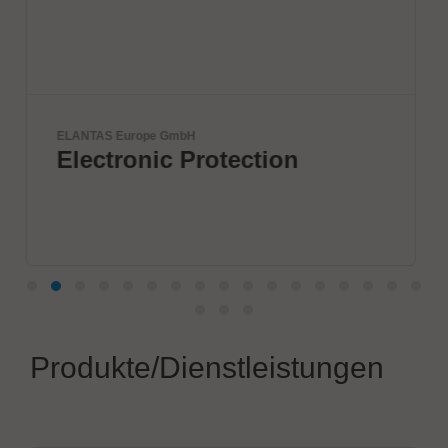
Yamaha Robotics
ction
DISCOVER 1 STOP
SOLUTION
Produkte/Dienstleistungen