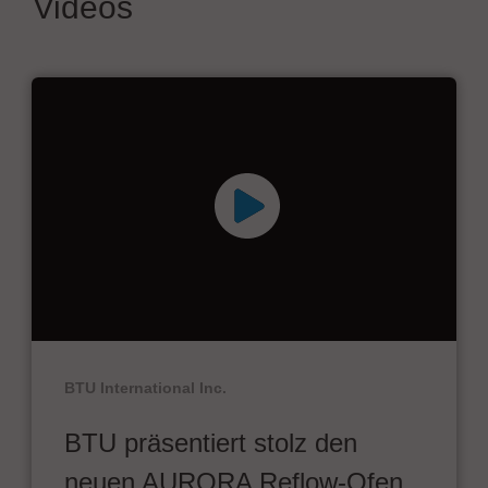
Videos
BTU International Inc.
BTU präsentiert stolz den
neuen AURORA Reflow-Ofen