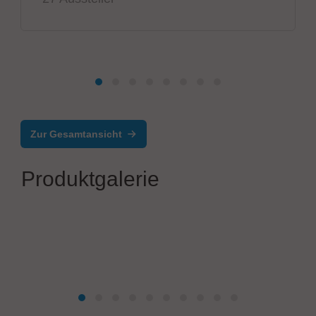
Zur Gesamtansicht
Produktgalerie
Salvia Group GmbH
Prozessautomation