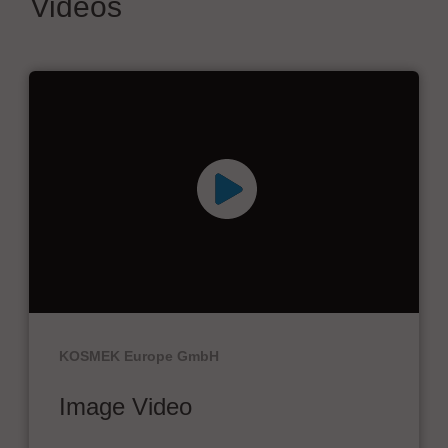
Videos
KOSMEK Europe GmbH
Image Video