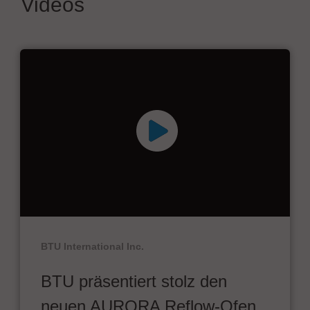
Videos
BTU International Inc.
BTU präsentiert stolz den
neuen AURORA Reflow-Ofen