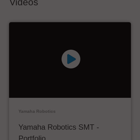
Videos
Yamaha Robotics
Yamaha Robotics SMT -
Portfolio