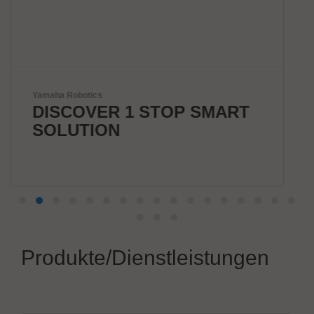
Universal Instruments Corp.
P SMART
Erleben Sie die Zukun
Smart-Fertigung
Produkte/Dienstleistungen