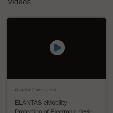
Videos
ELANTAS Europe GmbH
ELANTAS eMobility -
Protection of Electronic devic