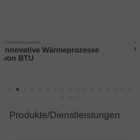
Virginia Panel Corporation (VPC)
zesse
VPC Legacy of Success
Produkte/Dienstleistungen