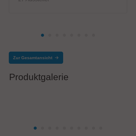
Zur Gesamtansicht
Produktgalerie
Infotech AG
IC-1200 Hybrid Bonder