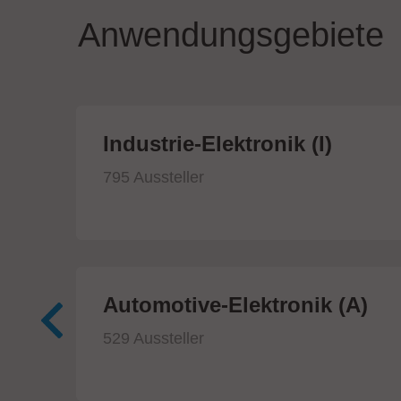
Anwendungsgebiete
ik
Industrie-Elektronik (I)
795 Aussteller
Automotive-Elektronik (A)
529 Aussteller