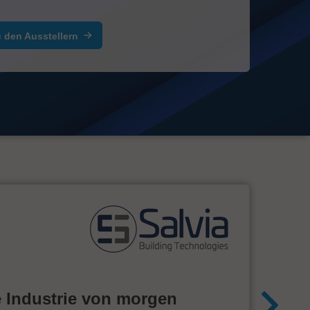
 den Ausstellern
e Industrie von morgen