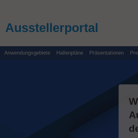
Ausstellerportal
Anwendungsgebiete
Hallenpläne
Präsentationen
Pr
W
A
d