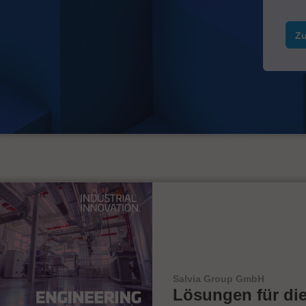
Zu
Salvia Group GmbH
Lösungen für di