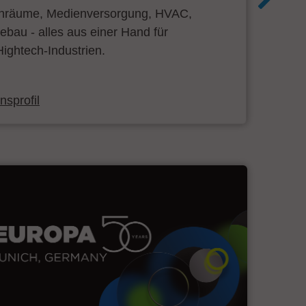
inräume, Medienversorgung, HVAC,
bau - alles aus einer Hand für
ightech-Industrien.
sprofil