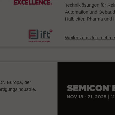
Techniklösungen für Re
Automation und Gebäude
Halbleiter, Pharma und H
Weiter zum Unternehmen
CON Europa, der
ertigungsindustrie.