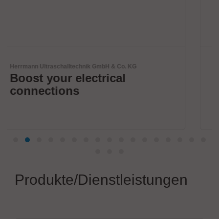
 KG
Solderstar
Neue Systeme zur
Profilmessung
Produkte/Dienstleistungen