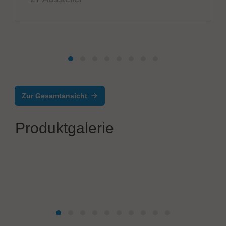
Zur Gesamtansicht
Produktgalerie
Werner Wirth GmbH
Kabelkonfektion-Plus