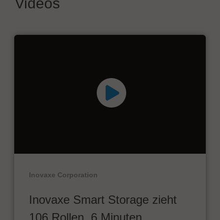
Videos
Inovaxe Corporation
Inovaxe Smart Storage zieht
106 Rollen, 6 Minuten