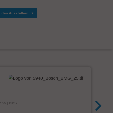
 den Ausstellern
ions | BMG