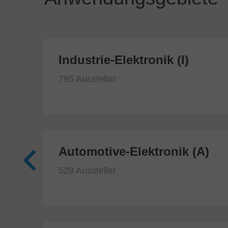
ik
Industrie-Elektronik (I)
795 Aussteller
Automotive-Elektronik (A)
529 Aussteller