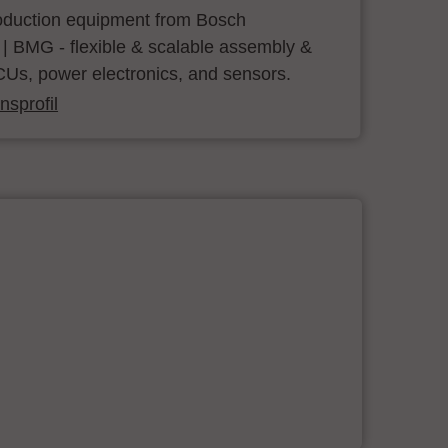
roduction equipment from Bosch
 | BMG - flexible & scalable assembly &
CUs, power electronics, and sensors.
sprofil