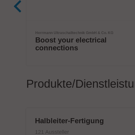
G
IPTE Factory Automation NV
Zukunftsbereite
Automatisierung
Produkte/Dienstleist
Halbleiter-Fertigung
121 Aussteller