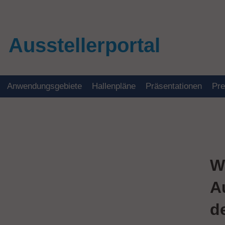
Ausstellerportal
Anwendungsgebiete
Hallenpläne
Präsentationen
Pr
W
A
d