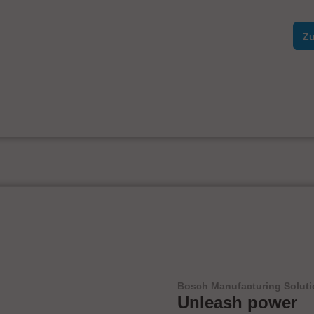
Zu
Bosch Manufacturing Solut
Unleash power