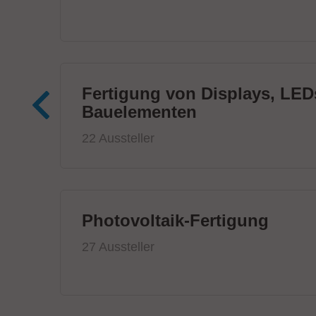
Fertigung von Displays, LED
Bauelementen
22 Aussteller
Photovoltaik-Fertigung
27 Aussteller