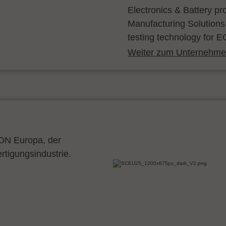
Electronics & Battery p
Manufacturing Solutions
testing technology for E
Weiter zum Unternehmen
CON Europa, der
ertigungsindustrie.