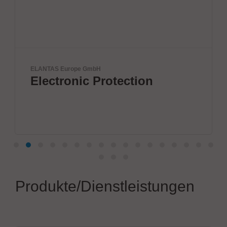
Virginia Panel Corporation (VPC)
ection
VPC Legacy of Su
Produkte/Dienstleistungen