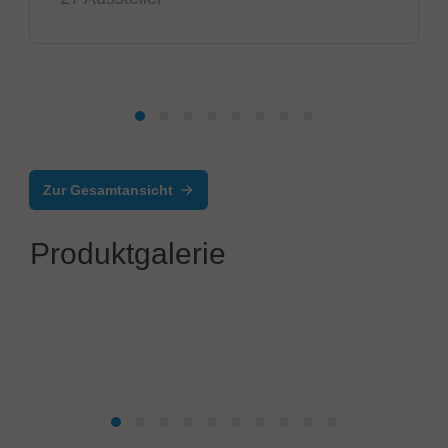
Zur Gesamtansicht
Produktgalerie
CONTROLAR
Automatisierte Montages-, Test- und