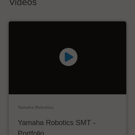
Videos
Yamaha Robotics
Yamaha Robotics SMT -
Portfolio