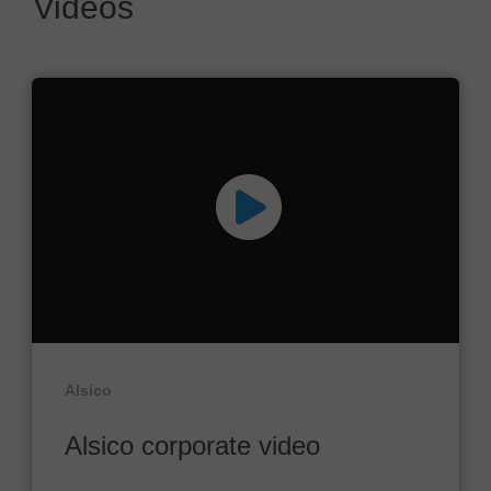
Videos
Alsico
Alsico corporate video