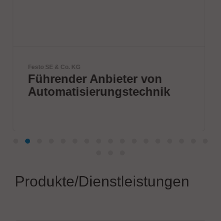
BTU International Inc.
ter von
Innovative Wärmep
stechnik
von BTU
Produkte/Dienstleistungen