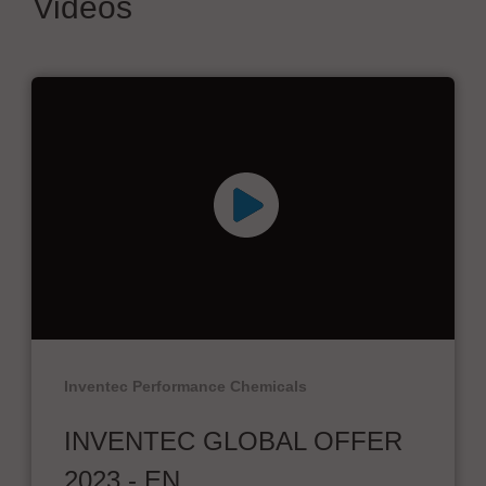
Videos
Inventec Performance Chemicals
INVENTEC GLOBAL OFFER
2023 - EN