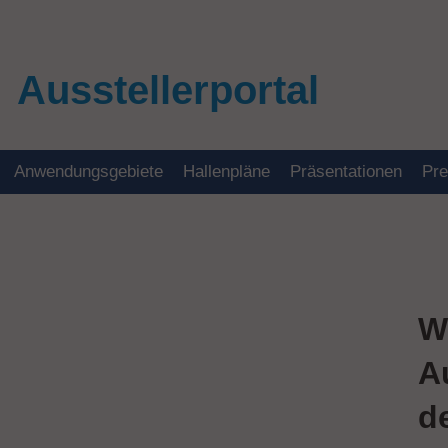
Ausstellerportal
Anwendungsgebiete
Hallenpläne
Präsentationen
Pr
W
A
d