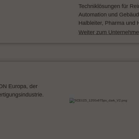
Techniklösungen für Re
Automation und Gebäude
Halbleiter, Pharma und H
Weiter zum Unternehmen
CON Europa, der
ertigungsindustrie.