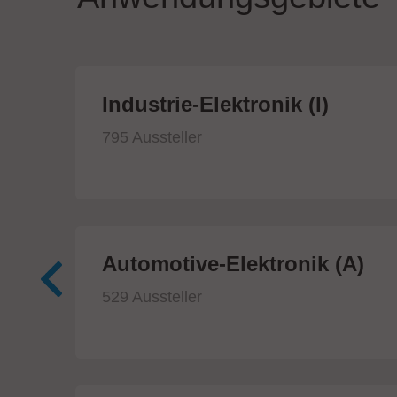
ik
Industrie-Elektronik (I)
795 Aussteller
Automotive-Elektronik (A)
529 Aussteller