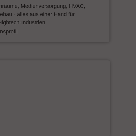
inräume, Medienversorgung, HVAC,
bau - alles aus einer Hand für
ightech-Industrien.
sprofil