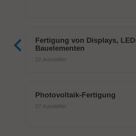
Fertigung von Displays, LED
Bauelementen
22 Aussteller
Photovoltaik-Fertigung
27 Aussteller