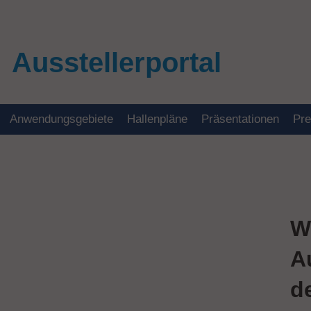
Ausstellerportal
Anwendungsgebiete
Hallenpläne
Präsentationen
Pr
W
A
d