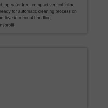
ind, operator free, compact vertical inline
ready for automatic cleaning process on
oodbye to manual handling
sprofil