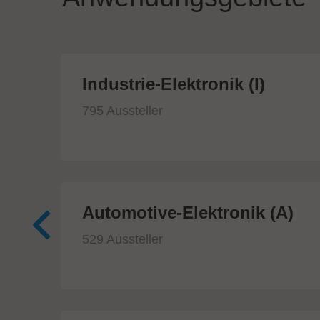
ik
Industrie-Elektronik (I)
795 Aussteller
Automotive-Elektronik (A)
529 Aussteller