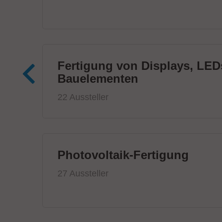
Fertigung von Displays, LED
Bauelementen
22 Aussteller
Photovoltaik-Fertigung
27 Aussteller