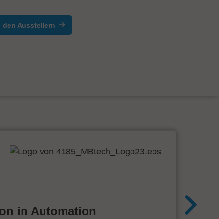
 den Ausstellern
ion in Automation