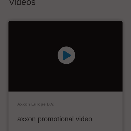
Videos
Axxon Europe B.V.
axxon promotional video