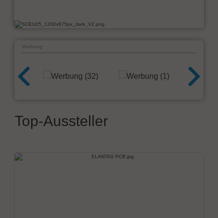
Werbung
Top-Aussteller