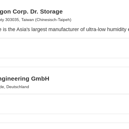
gon Corp. Dr. Storage
ty 303035, Taiwan (Chinesisch-Taipeh)
e is the Asia's largest manufacturer of ultra-low humidity
ngineering GmbH
de, Deutschland