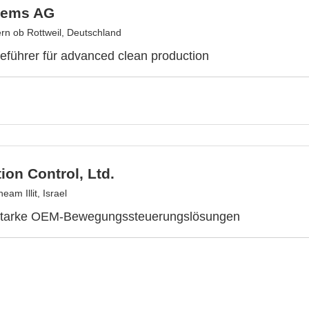
tems AG
n ob Rottweil, Deutschland
eführer für advanced clean production
on Control, Ltd.
am Illit, Israel
starke OEM-Bewegungssteuerungslösungen