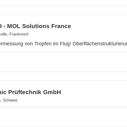
 - MOL Solutions France
ille, Frankreich
messung von Tropfen im Flug! Oberflächenstrukturierun
nic Prüftechnik GmbH
n, Schweiz