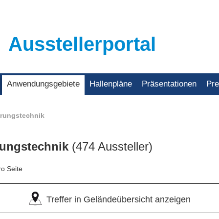
Ausstellerportal
Anwendungsgebiete
Hallenpläne
Präsentationen
Pr
erungstechnik
rungstechnik
(474 Aussteller)
ro Seite
Treffer in Geländeübersicht anzeigen