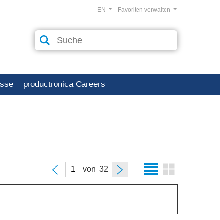
EN
Favoriten verwalten
esse
productronica Careers
von