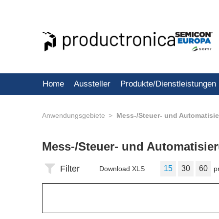
Home
Aussteller
Produkte/Dienstleistungen
Anwendungsgebiete
Mess-/Steuer- und Automatisi
Mess-/Steuer- und Automatisie
Filter
15
30
60
Download XLS
p