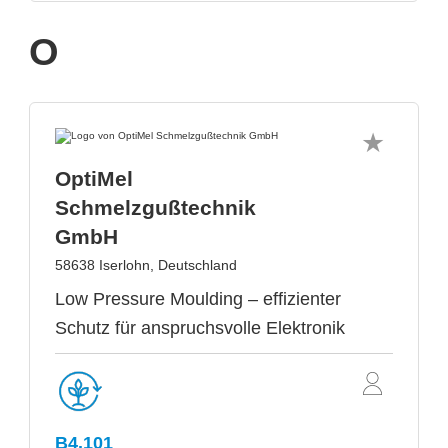
O
OptiMel
Schmelzgußtechnik
GmbH
58638 Iserlohn, Deutschland
Low Pressure Moulding – effizienter
Schutz für anspruchsvolle Elektronik
B4.101