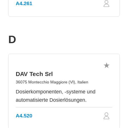
A4.261
D
DAV Tech Srl
36075 Montecchio Maggiore (VI), Italien
Dosierkomponenten, -systeme und
automatisierte Dosierlösungen.
A4.520