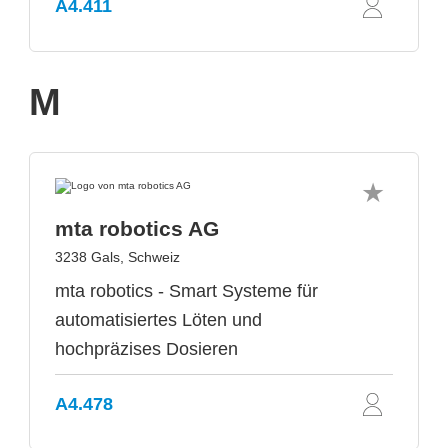
A4.411
M
mta robotics AG
3238 Gals, Schweiz
mta robotics - Smart Systeme für
automatisiertes Löten und
hochpräzises Dosieren
A4.478