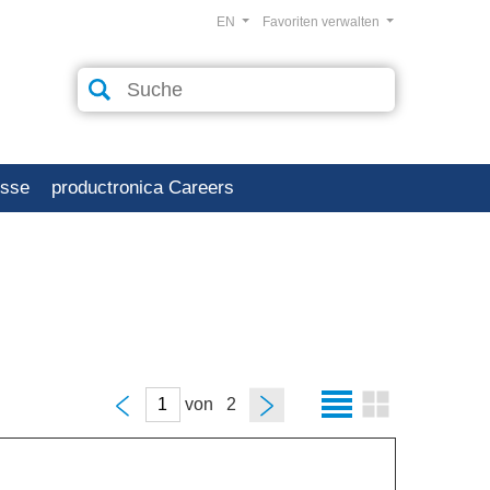
EN
Favoriten verwalten
esse
productronica Careers
von