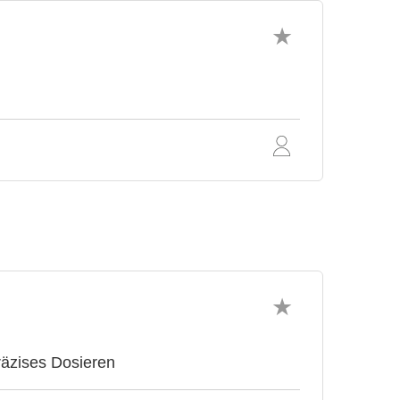
räzises Dosieren