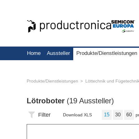
Home
Aussteller
Produkte/Dienstleistungen
Produkte/Dienstleistungen
Löttechnik und Fügetechnik 
Lötroboter
(19 Aussteller)
Filter
15
30
60
Download XLS
p