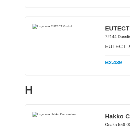
EUTECT
72144 Dussli
EUTECT ist
B2.439
H
Hakko C
Osaka 556-0