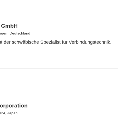
 GmbH
ngen, Deutschland
 der schwäbische Spezialist für Verbindungstechnik.
orporation
024, Japan