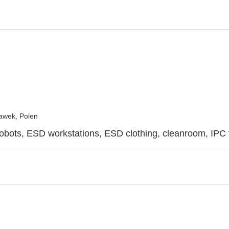
awek, Polen
 robots, ESD workstations, ESD clothing, cleanroom, IPC 