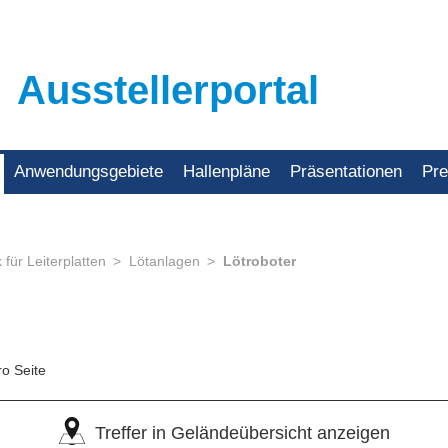
Ausstellerportal
Anwendungsgebiete
Hallenpläne
Präsentationen
Pr
für Leiterplatten
Lötanlagen
Lötroboter
ro Seite
Treffer in Geländeübersicht anzeigen