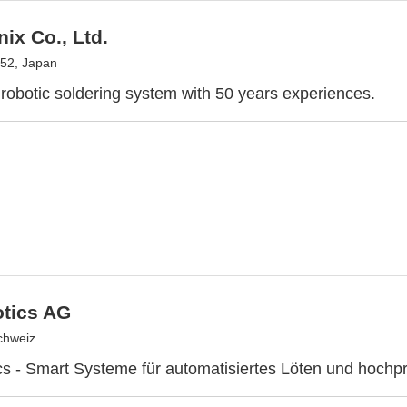
ix Co., Ltd.
52, Japan
 robotic soldering system with 50 years experiences.
otics AG
chweiz
cs - Smart Systeme für automatisiertes Löten und hochp