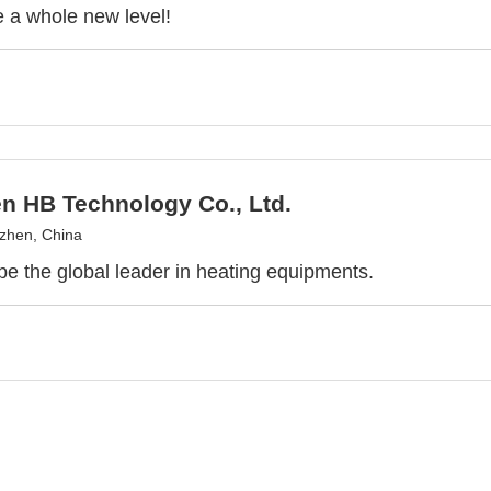
 a whole new level!
n HB Technology Co., Ltd.
zhen, China
 be the global leader in heating equipments.