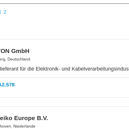
Z
TON GmbH
rg, Deutschland
lieferant für die Elektronik- und Kabelverarbeitungsindus
A2.578
eiko Europe B.V.
hoven, Niederlande