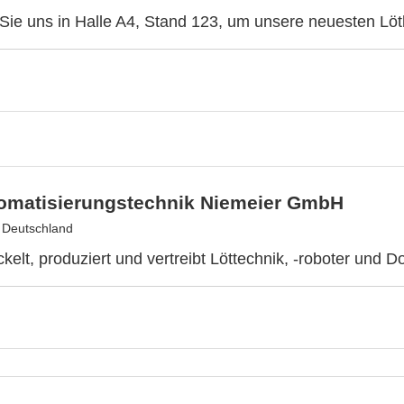
ie uns in Halle A4, Stand 123, um unsere neuesten Lö
omatisierungstechnik Niemeier GmbH
, Deutschland
kelt, produziert und vertreibt Löttechnik, -roboter und Do