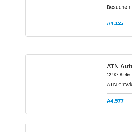
Besuchen S
A4.123
ATN Aut
12487 Berlin
ATN entwic
A4.577