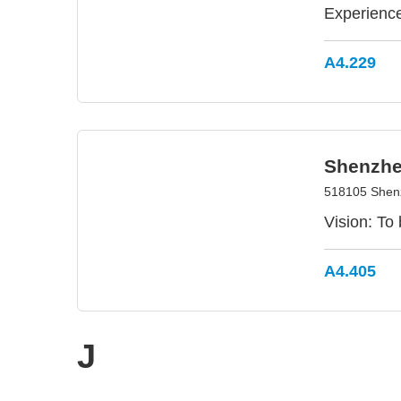
Experience
A4.229
Shenzhe
518105 Shen
Vision: To
A4.405
J