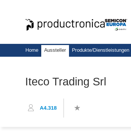
Home
Aussteller
Produkte/Dienstleistungen
Iteco Trading Srl
A4.318