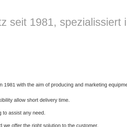
 seit 1981, spezialissiert
 in 1981 with the aim of producing and marketing equipmen
ibility allow short delivery time.
ng to assist any need.
we offer the right solution to the customer.