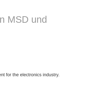
 in MSD und
t for the electronics industry.