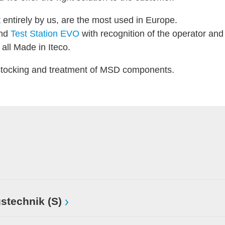
entirely by us, are the most used in Europe.
nd
Test Station EVO
with recognition of the operator an
all Made in Iteco.
stocking and treatment of MSD components.
stechnik (S)