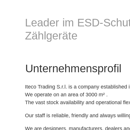
Leader im ESD-Schutz
Zählgeräte
Unternehmensprofil
Iteco Trading S.r.l. is a company established
We operate on an area of ​​3000 m² .
The vast stock availability and operational flex
Our staff is reliable, friendly and always willi
We are designers, manufacturers, dealers and 