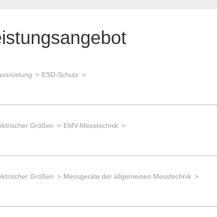
eistungsangebot
ausrüstung
ESD-Schutz
ektrischer Größen
EMV-Messtechnik
ektrischer Größen
Messgeräte der allgemeinen Messtechnik