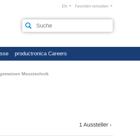
EN
Favoriten verwalten
esse
productronica Careers
lgemeinen Messtechnik
1 Aussteller