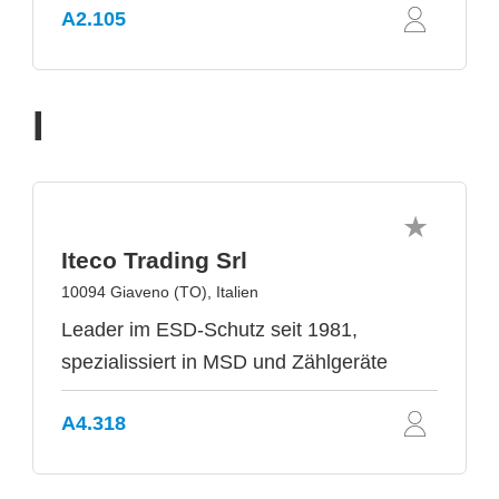
A2.105
I
Iteco Trading Srl
10094 Giaveno (TO), Italien
Leader im ESD-Schutz seit 1981,
spezialissiert in MSD und Zählgeräte
A4.318