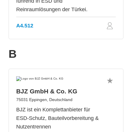
führend in ESD und
Reinraumlösungen der Türkei.
A4.512
B
BJZ GmbH & Co. KG
75031 Eppingen, Deutschland
BJZ ist ein Komplettanbieter für
ESD-Schutz, Bauteilvorbereitung &
Nutzentrennen