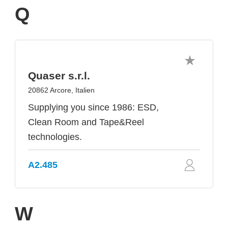
Q
Quaser s.r.l.
20862 Arcore, Italien
Supplying you since 1986: ESD,
Clean Room and Tape&Reel
technologies.
A2.485
W