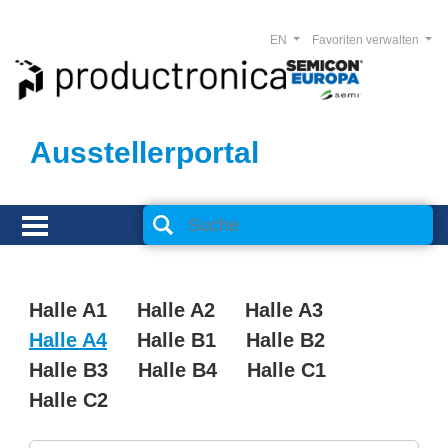
EN
Favoriten verwalten
Ausstellerportal
Halle A1
Halle A2
Halle A3
Halle A4
Halle B1
Halle B2
Halle B3
Halle B4
Halle C1
Halle C2